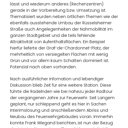
lässt und wiederum anderes (Rechenzentren)
gerade in der Vorbereitung bzw. Umsetzung ist.
Thematisiert wurden neben örtlichen Themen wie der
ebenfalls ausstehende Umbau der Rüsselsheimer
Straße auch Angelegenheiten der Nahmobilität im
ganzen Stadtgebiet und die teils fehlende
Attraktivität von Aufenthaltsflächen. Ein Beispiel
hierfür lieferte der Graf-de-Chardonnet-Platz, der
mehrheitlich von versiegelten Flächen mit wenig
Grün und vor allem kaum Schatten dominiert ist.
Potenzial nach oben vorhanden.
Nach ausführlicher Infomation und lebendiger
Diskussion blieb Zeit für eine weitere Station. Diese
führte die Radelnden wie bei nahezu jeder Radtour
der vergangenen Jahre zur Feuerwehr. Seit Langem
geplant, nur schleppend geht es hier in Sachen
Interimslösung und anschließendem Abriss und
Neubau des Feuerwehrgebäudes voran. Immerhin
konnte Frank Wiegand berichten, ist nun der Bezug